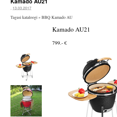
Kamado AU21
,
13.03.2017
Tagasi kataloogi
BBQ Kamado AU
Kamado AU21
799.- €